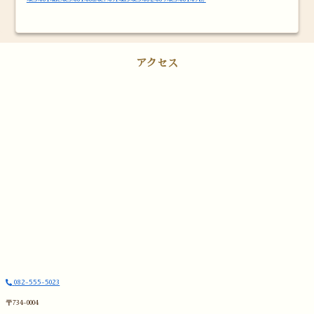
アクセス
082-555-5023
〒734-0004