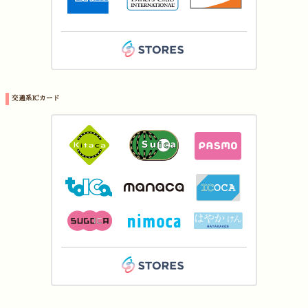
交通系ICカード