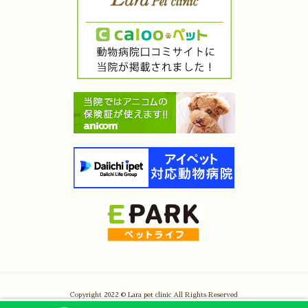
Copyright 2022 © Lara pet clinic All Rights Reserved