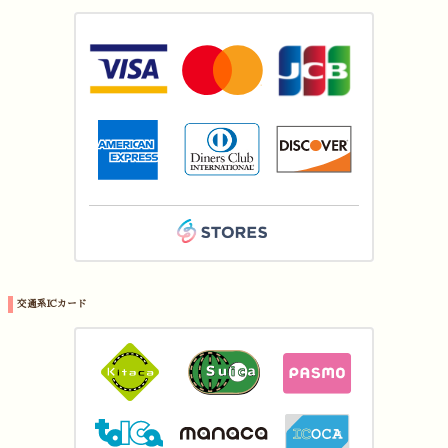
交通系ICカード