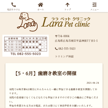
電話をかける
ホーム
トップ
メニュー
〒734-0004
広島県広島市南区宇品神田3丁目1-1
082-555-5023
トリミング併設
【5・6月】歯磨き教室の開催
2021-04-24
当院では毎月第4土曜日にわんちゃんと一緒に参加できる歯磨き教室を開催してお
ります。
当院の患者様でなくてもどなたでも参加できますのでぜひこの機会にご参加くださ
い。
参加を希望される方はお電話、または窓口にて事前予約をお願いいたします。