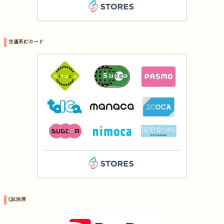
交通系ICカード
QR決済