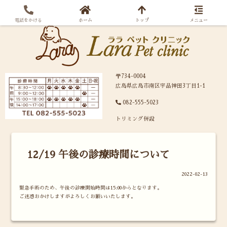
電話をかける
ホーム
トップ
メニュー
〒734-0004
広島県広島市南区宇品神田3丁目1-1
082-555-5023
トリミング併設
12/19 午後の診療時間について
2022-02-13
緊急手術のため、午後の診療開始時間は15:00からとなります。
ご迷惑おかけしますがよろしくお願いいたします。